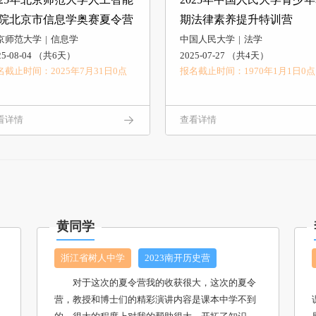
院北京市信息学奥赛夏令营
期法律素养提升特训营
京师范大学
信息学
中国人民大学
法学
25-08-04 （共6天）
2025-07-27 （共4天）
名截止时间：2025年7月31日0点
报名截止时间：1970年1月1日0点
看详情
查看详情
黄同学
浙江省树人中学
2023南开历史营
对于这次的夏令营我的收获很大，这次的夏令
营，教授和博士们的精彩演讲内容是课本中学不到