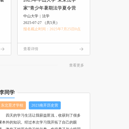
家”青少年暑期法学夏令营
中山大学
法学
2025-07-27 （共5天）
报名截止时间：2025年7月25日0点
查看详情
查看更多
李同学
东北育才学校
2023南开历史营
四天的学习生活让我获益匪浅，收获到了很多
课本外的知识。经过本次学习我开拓了自己的眼