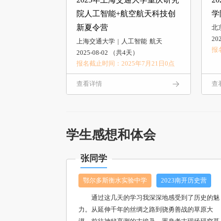
院人工智能+航空航天科技创
学
新夏令营
北
20
上海交通大学
人工智能
航天
报
2025-08-02 （共4天）
报名截止时间：2025年7月21日0点
查看详情
查
学生感想和体会
张同学
鄂尔多斯衡水实验中学
2023南开历史营
通过这几天的学习我深深地感受到了历史的魅
力。从延伸千年的丝绸之路到骁勇善战的草原大