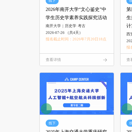
线下
2026年南开大学“文心鉴史”中
第
学生历史学素养实践探究活动
生
计
南开大学
历史学
考古
2026-07-26 （共4天）
西
报名截止时间：2026年7月20日18点
20
报
查看详情
查
线下
2025年上海交通大学重庆研究
2